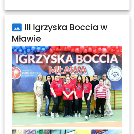
III Igrzyska Boccia w
Mławie