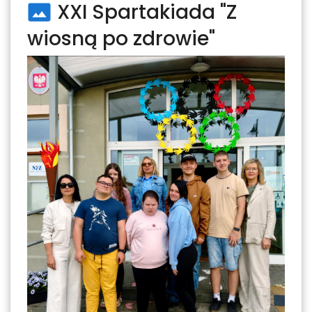
XXI Spartakiada "Z
wiosną po zdrowie"