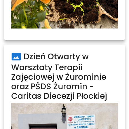
Dzień Otwarty w
Warsztaty Terapii
Zajęciowej w Żurominie
oraz PŚDS Żuromin -
Caritas Diecezji Płockiej