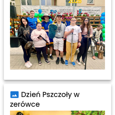
Dzień Pszczoły w
zerówce